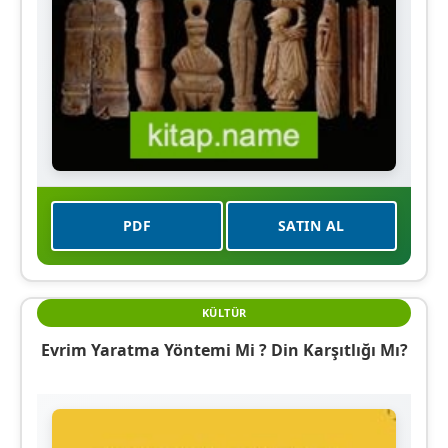
PDF
SATIN AL
KÜLTÜR
Evrim Yaratma Yöntemi Mi ? Din Karşıtlığı Mı?