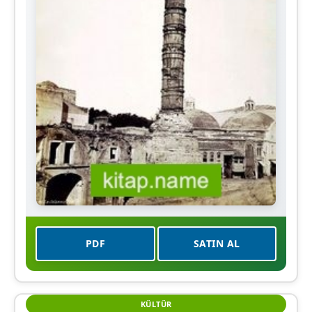
PDF
SATIN AL
KÜLTÜR