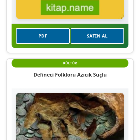
PDF
SATIN AL
KÜLTÜR
Defineci Folkloru Azıcık Suçlu