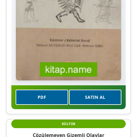
PDF
SATIN AL
KÜLTÜR
Çözülemeyen Gizemli Olaylar