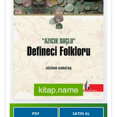
PDF
SATIN AL