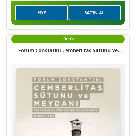
PDF
SATIN AL
KÜLTÜR
Forum Constatini Çemberlitaş Sütunu Ve
Meydanı Bir Pagan Kültürünün Sembolik
İfadesi