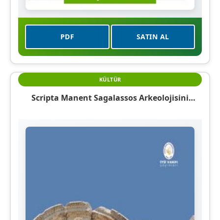
PDF
SATIN AL
KÜLTÜR
Scripta Manent Sagalassos Arkeolojisini
Belgelemek