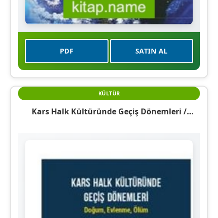
PDF
SATIN AL
KÜLTÜR
Kars Halk Kültüründe Geçiş Dönemleri /
Doğum, Evlenme, Ölüm