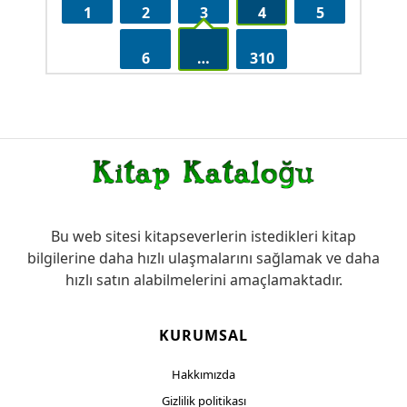
1
2
3
4
5
6
…
310
Bu web sitesi kitapseverlerin istedikleri kitap
bilgilerine daha hızlı ulaşmalarını sağlamak ve daha
hızlı satın alabilmelerini amaçlamaktadır.
KURUMSAL
Hakkımızda
Gizlilik politikası