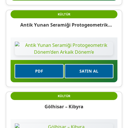
KÜLTÜR
Antik Yunan Seramiği Protogeometrik
Dönem’den Arkaik Dönem’e
PDF
SATIN AL
KÜLTÜR
Gölhisar – Kibyra