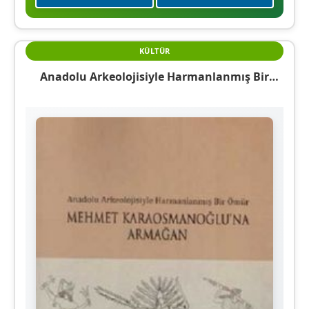
KÜLTÜR
Anadolu Arkeolojisiyle Harmanlanmış Bir
Ömür Mehmet Karaosmanoğlu’na Armağan