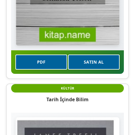
PDF
SATIN AL
KÜLTÜR
Tarih İçinde Bilim