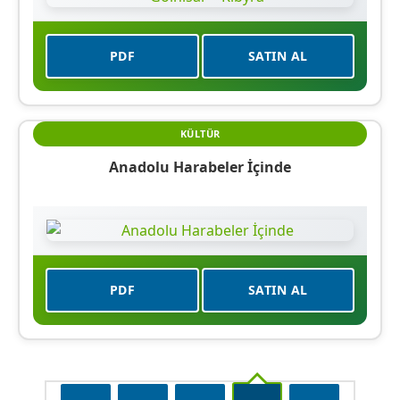
PDF
SATIN AL
KÜLTÜR
Anadolu Harabeler İçinde
PDF
SATIN AL