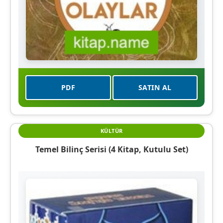
PDF
SATIN AL
KÜLTÜR
Temel Bilinç Serisi (4 Kitap, Kutulu Set)