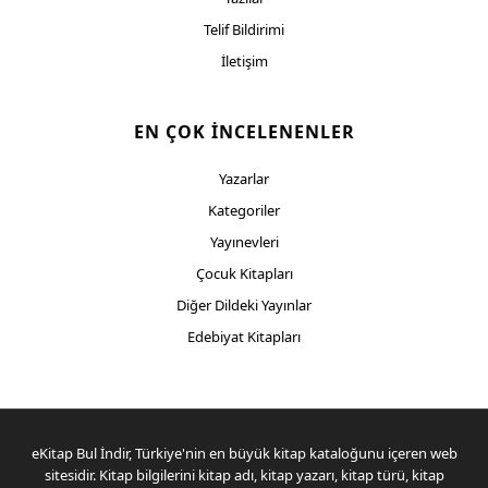
Telif Bildirimi
İletişim
EN ÇOK İNCELENENLER
Yazarlar
Kategoriler
Yayınevleri
Çocuk Kitapları
Diğer Dildeki Yayınlar
Edebiyat Kitapları
eKitap Bul İndir, Türkiye'nin en büyük kitap kataloğunu içeren web
sitesidir. Kitap bilgilerini kitap adı, kitap yazarı, kitap türü, kitap