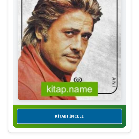
KITABI İNCELE