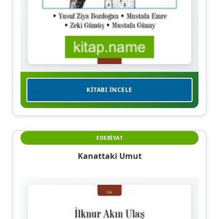
KITABI İNCELE
EDEBIYAT
Kanattaki Umut