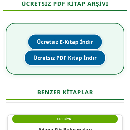
ÜCRETSİZ PDF KİTAP ARŞİVİ
Ücretsiz E-Kitap İndir
Ücretsiz PDF Kitap İndir
BENZER KITAPLAR
EDEBIYAT
Adana Şiir Buluşmaları