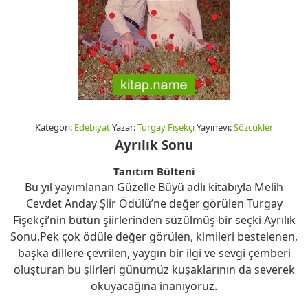
Kategori:
Edebiyat
Yazar:
Turgay Fişekçi
Yayınevi:
Sözcükler
Ayrılık Sonu
Tanıtım Bülteni
Bu yıl yayımlanan Güzelle Büyü adlı kitabıyla Melih
Cevdet Anday Şiir Ödülü’ne değer görülen Turgay
Fişekçi’nin bütün şiirlerinden süzülmüş bir seçki Ayrılık
Sonu.Pek çok ödüle değer görülen, kimileri bestelenen,
başka dillere çevrilen, yaygın bir ilgi ve sevgi çemberi
oluşturan bu şiirleri günümüz kuşaklarının da severek
okuyacağına inanıyoruz.