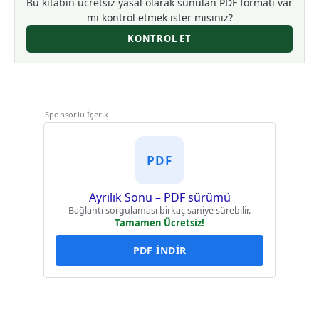
Bu kitabın ücretsiz yasal olarak sunulan PDF formatı var
mı kontrol etmek ister misiniz?
KONTROL ET
Sponsorlu İçerik
PDF
Ayrılık Sonu – PDF sürümü
Bağlantı sorgulaması birkaç saniye sürebilir.
Tamamen Ücretsiz!
PDF İNDİR