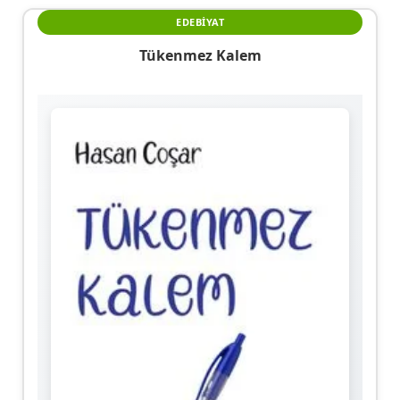
EDEBIYAT
Tükenmez Kalem