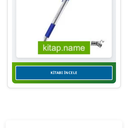
KITABI İNCELE