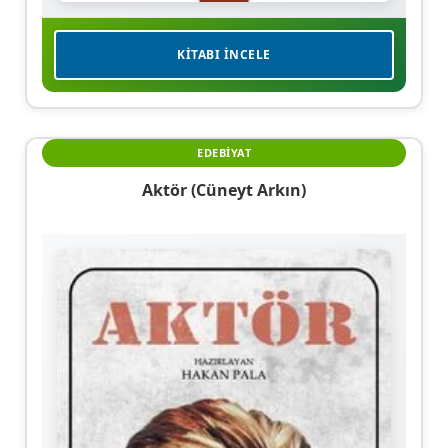
KITABI İNCELE
EDEBIYAT
Aktör (Cüneyt Arkın)