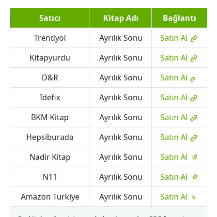
Satıcı
Kitap Adı
Bağlantı
Trendyol
Ayrılık Sonu
Satın Al
Kitapyurdu
Ayrılık Sonu
Satın Al
D&R
Ayrılık Sonu
Satın Al
Idefix
Ayrılık Sonu
Satın Al
BKM Kitap
Ayrılık Sonu
Satın Al
Hepsiburada
Ayrılık Sonu
Satın Al
Nadir Kitap
Ayrılık Sonu
Satın Al
N11
Ayrılık Sonu
Satın Al
Amazon Türkiye
Ayrılık Sonu
Satın Al