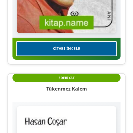
KITABI İNCELE
EDEBIYAT
Tükenmez Kalem