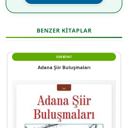
BENZER KITAPLAR
EDEBIYAT
Adana Şiir Buluşmaları