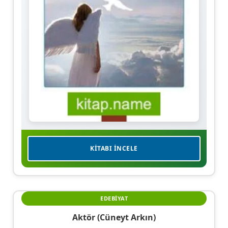
KITABI İNCELE
EDEBIYAT
Aktör (Cüneyt Arkın)