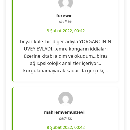
forewır
dedi ki:
8 Şubat 2022, 00:42
beyaz kale..bir diğer adıyla YORGANCININ
ÜVEY EVLADI…emre kongarın iddiaları
üzerine kitabı aldım ve okudum…biraz
ağır..psikolojik analizler içeriyor…
kurgulanamayacak kadar da gerçekçi..
mahremvemünzevi
dedi ki:
8 Şubat 2022, 00:42