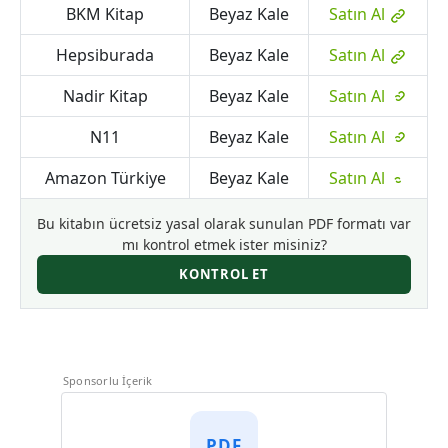
BKM Kitap
Beyaz Kale
Satın Al
Hepsiburada
Beyaz Kale
Satın Al
Nadir Kitap
Beyaz Kale
Satın Al
N11
Beyaz Kale
Satın Al
Amazon Türkiye
Beyaz Kale
Satın Al
Bu kitabın ücretsiz yasal olarak sunulan PDF formatı var
mı kontrol etmek ister misiniz?
KONTROL ET
Sponsorlu İçerik
PDF