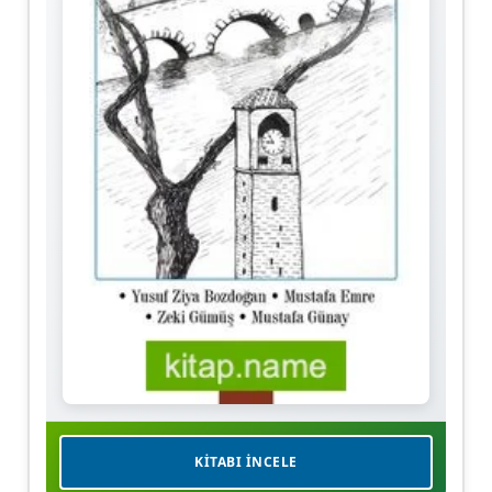
KITABI İNCELE