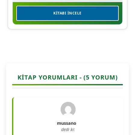
KITABI İNCELE
KITAP YORUMLARI - (5 YORUM)
mussano
dedi ki: