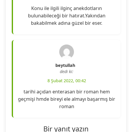
Konu ile ilgili ilginç anekdotların
bulunabileceği bir hatırat.Yakından
bakabilmek adına güzel bir eser.
beytullah
dedi ki:
8 Şubat 2022, 00:42
tarihi açıdan enterasan bir roman hem
geçmişi hmde bireyi ele almayı başarmış bir
roman
Bir yanıt yazın