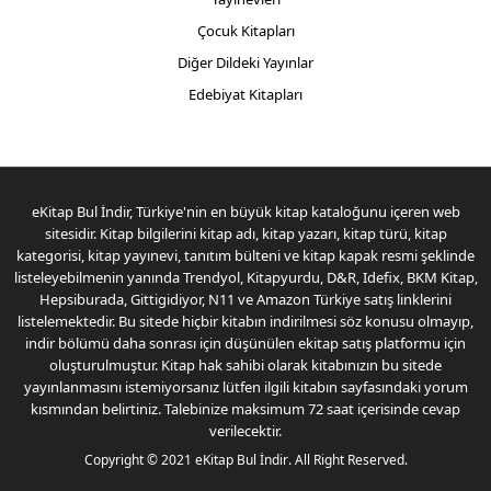
Çocuk Kitapları
Diğer Dildeki Yayınlar
Edebiyat Kitapları
eKitap Bul İndir, Türkiye'nin en büyük kitap kataloğunu içeren web
sitesidir. Kitap bilgilerini kitap adı, kitap yazarı, kitap türü, kitap
kategorisi, kitap yayınevi, tanıtım bülteni ve kitap kapak resmi şeklinde
listeleyebilmenin yanında Trendyol, Kitapyurdu, D&R, Idefix, BKM Kitap,
Hepsiburada, Gittigidiyor, N11 ve Amazon Türkiye satış linklerini
listelemektedir. Bu sitede hiçbir kitabın indirilmesi söz konusu olmayıp,
indir bölümü daha sonrası için düşünülen ekitap satış platformu için
oluşturulmuştur. Kitap hak sahibi olarak kitabınızın bu sitede
yayınlanmasını istemiyorsanız lütfen ilgili kitabın sayfasındaki yorum
kısmından belirtiniz. Talebinize maksimum 72 saat içerisinde cevap
verilecektir.
Copyright © 2021
eKitap Bul İndir
. All Right Reserved.