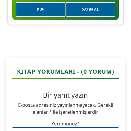
PDF
SATIN AL
KITAP YORUMLARI - (0 YORUM)
Bir yanıt yazın
E-posta adresiniz yayınlanmayacak.
Gerekli
alanlar
*
ile işaretlenmişlerdir
Yorumunuz
*