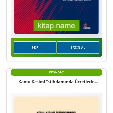
PDF
SATIN AL
EKONOMI
Kamu Kesimi İstihdamında Ücretlerin
Vergilendirilmesinde Ayrımcılık