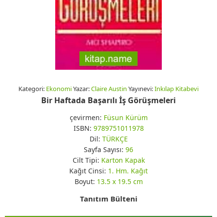
Kategori:
Ekonomi
Yazar:
Claire Austin
Yayınevi:
Inkılap Kitabevi
Bir Haftada Başarılı İş Görüşmeleri
çevirmen:
Füsun Kürüm
ISBN:
9789751011978
Dil:
TÜRKÇE
Sayfa Sayısı:
96
Cilt Tipi:
Karton Kapak
Kağıt Cinsi:
1. Hm. Kağıt
Boyut:
13.5 x 19.5 cm
Tanıtım Bülteni