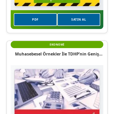
PDF
SATIN AL
EKONOMI
Muhasebesel Örnekler İle TDHP’nin Geniş
Perspektifi