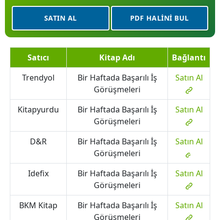
SATIN AL
PDF HALINI BUL
Satıcı
Kitap Adı
Bağlantı
Trendyol
Bir Haftada Başarılı İş
Satın Al
Görüşmeleri
Kitapyurdu
Bir Haftada Başarılı İş
Satın Al
Görüşmeleri
D&R
Bir Haftada Başarılı İş
Satın Al
Görüşmeleri
Idefix
Bir Haftada Başarılı İş
Satın Al
Görüşmeleri
BKM Kitap
Bir Haftada Başarılı İş
Satın Al
Görüşmeleri