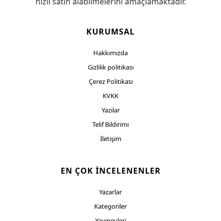
hızlı satın alabilmelerini amaçlamaktadır.
KURUMSAL
Hakkımızda
Gizlilik politikası
Çerez Politikası
KVKK
Yazılar
Telif Bildirimi
İletişim
EN ÇOK İNCELENENLER
Yazarlar
Kategoriler
Yayınevleri