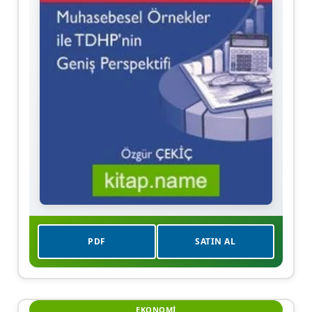
PDF
SATIN AL
EKONOMI