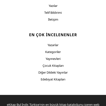
Yazılar
Telif Bildirimi
İletişim
EN ÇOK İNCELENENLER
Yazarlar
Kategoriler
Yayınevleri
Çocuk Kitapları
Diğer Dildeki Yayınlar
Edebiyat Kitapları
eKitap Bul İndir, Türkiye'nin en büyük kitap kataloğunu içeren web