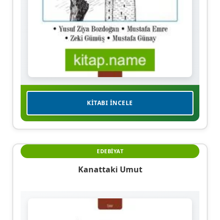
KITABI İNCELE
EDEBIYAT
Kanattaki Umut