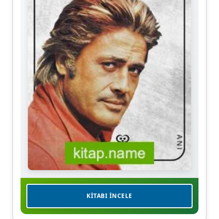
KITABI İNCELE