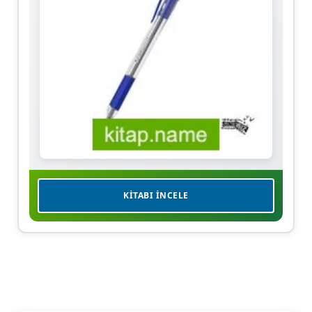
KITABI İNCELE