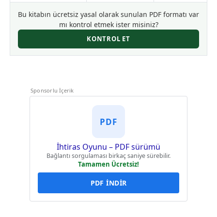
Bu kitabın ücretsiz yasal olarak sunulan PDF formatı var
mı kontrol etmek ister misiniz?
KONTROL ET
Sponsorlu İçerik
PDF
İhtiras Oyunu – PDF sürümü
Bağlantı sorgulaması birkaç saniye sürebilir.
Tamamen Ücretsiz!
PDF İNDİR