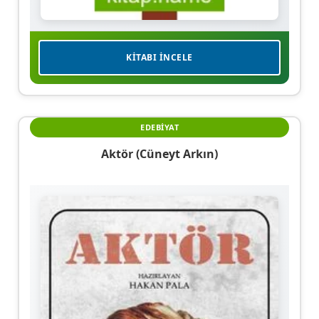
KITABI İNCELE
EDEBIYAT
Aktör (Cüneyt Arkın)