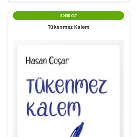
EDEBIYAT
Tükenmez Kalem