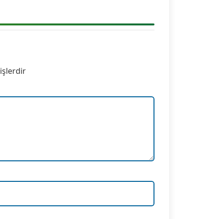
)
işlerdir