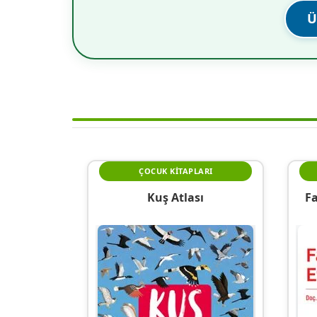
Ü
ÇOCUK KITAPLARI
Kuş Atlası
Fa