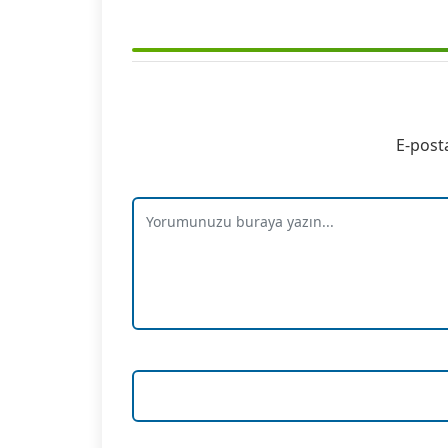
E-post