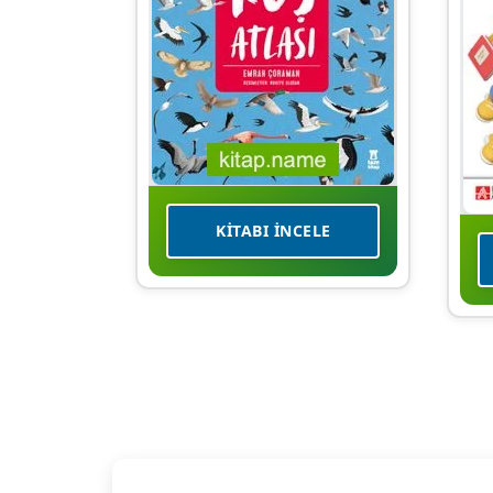
KITABI İNCELE