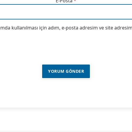
E-Posta
*
da kullanılması için adım, e-posta adresim ve site adresim 