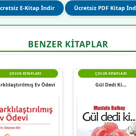
cretsiz E-Kitap İndir
Ücretsiz PDF Kitap İnd
BENZER KITAPLAR
ÇOCUK KITAPLARI
ÇOCUK KITAPLARI
rklılaştırılmış Ev Ödevi
Gül Dedi Ki…