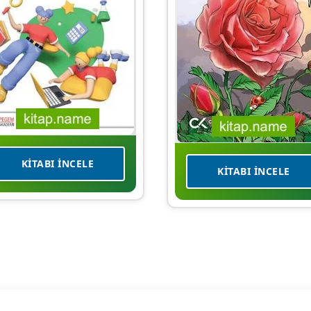
KITABI İNCELE
KITABI İNCELE