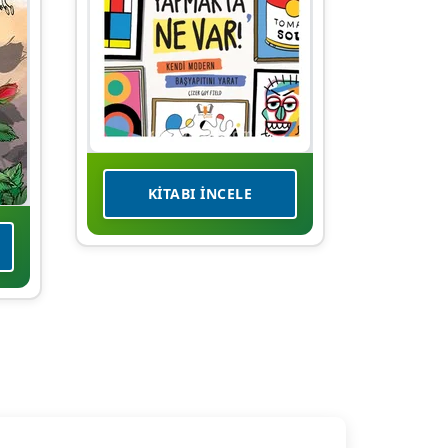
KITABI İNCELE