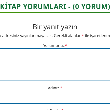
KITAP YORUMLARI - (0 YORUM
Bir yanıt yazın
a adresiniz yayınlanmayacak.
Gerekli alanlar
*
ile işaretlenm
Yorumunuz
*
Adınız
*