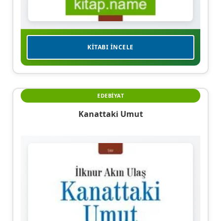
KITABI İNCELE
EDEBIYAT
Kanattaki Umut