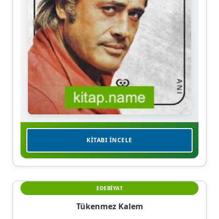
KITABI İNCELE
EDEBIYAT
Tükenmez Kalem