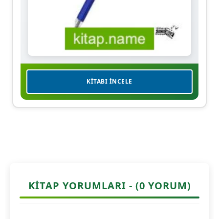
KITABI İNCELE
KITAP YORUMLARI - (0 YORUM)