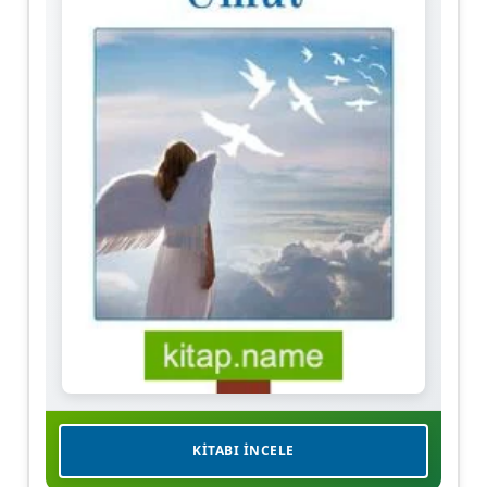
KITABI İNCELE