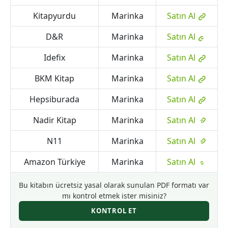
Kitapyurdu
Marinka
Satın Al
D&R
Marinka
Satın Al
Idefix
Marinka
Satın Al
BKM Kitap
Marinka
Satın Al
Hepsiburada
Marinka
Satın Al
Nadir Kitap
Marinka
Satın Al
N11
Marinka
Satın Al
Amazon Türkiye
Marinka
Satın Al
Bu kitabın ücretsiz yasal olarak sunulan PDF formatı var
mı kontrol etmek ister misiniz?
KONTROL ET