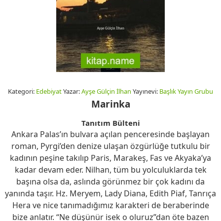
Kategori:
Edebiyat
Yazar:
Ayşe Gülçin İlhan
Yayınevi:
Başlık Yayın Grubu
Marinka
Tanıtım Bülteni
Ankara Palas’ın bulvara açılan penceresinde başlayan
roman, Pyrgi’den denize ulaşan özgürlüğe tutkulu bir
kadının peşine takılıp Paris, Marakeş, Fas ve Akyaka’ya
kadar devam eder. Nilhan, tüm bu yolculuklarda tek
başına olsa da, aslında görünmez bir çok kadını da
yanında taşır. Hz. Meryem, Lady Diana, Edith Piaf, Tanrıça
Hera ve nice tanımadığımız karakteri de beraberinde
bize anlatır. “Ne düşünür isek o oluruz”dan öte bazen