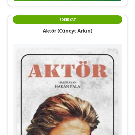
EDEBIYAT
Aktör (Cüneyt Arkın)