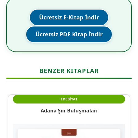
Ücretsiz E-Kitap İndir
Ücretsiz PDF Kitap İndir
BENZER KITAPLAR
EDEBIYAT
Adana Şiir Buluşmaları