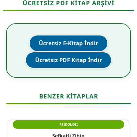
ÜCRETSİZ PDF KİTAP ARŞİVİ
Ücretsiz E-Kitap İndir
Ücretsiz PDF Kitap İndir
BENZER KITAPLAR
PSIKOLOJI
Şefkatli Zihin