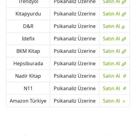
Trendyol
Psikanaliz Üzerine
Satın Al
Kitapyurdu
Psikanaliz Üzerine
Satın Al
D&R
Psikanaliz Üzerine
Satın Al
Idefix
Psikanaliz Üzerine
Satın Al
BKM Kitap
Psikanaliz Üzerine
Satın Al
Hepsiburada
Psikanaliz Üzerine
Satın Al
Nadir Kitap
Psikanaliz Üzerine
Satın Al
N11
Psikanaliz Üzerine
Satın Al
Amazon Türkiye
Psikanaliz Üzerine
Satın Al