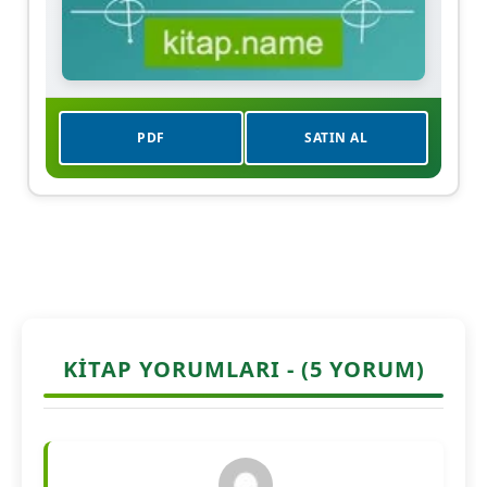
PDF
SATIN AL
KITAP YORUMLARI - (5 YORUM)