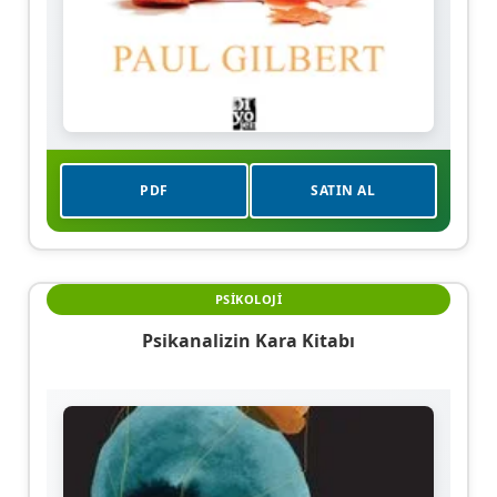
PDF
SATIN AL
PSIKOLOJI
Psikanalizin Kara Kitabı