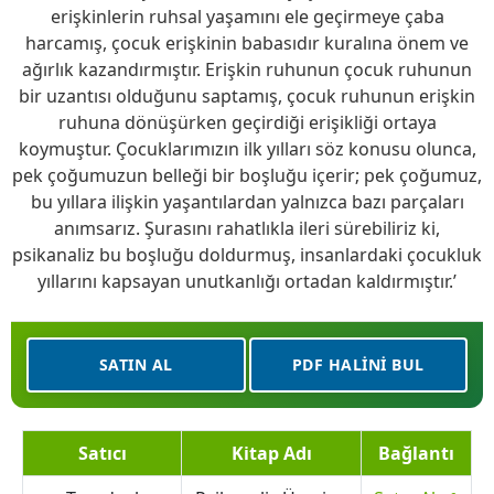
erişkinlerin ruhsal yaşamını ele geçirmeye çaba
harcamış, çocuk erişkinin babasıdır kuralına önem ve
ağırlık kazandırmıştır. Erişkin ruhunun çocuk ruhunun
bir uzantısı olduğunu saptamış, çocuk ruhunun erişkin
ruhuna dönüşürken geçirdiği erişikliği ortaya
koymuştur. Çocuklarımızın ilk yılları söz konusu olunca,
pek çoğumuzun belleği bir boşluğu içerir; pek çoğumuz,
bu yıllara ilişkin yaşantılardan yalnızca bazı parçaları
anımsarız. Şurasını rahatlıkla ileri sürebiliriz ki,
psikanaliz bu boşluğu doldurmuş, insanlardaki çocukluk
yıllarını kapsayan unutkanlığı ortadan kaldırmıştır.’
SATIN AL
PDF HALINI BUL
Satıcı
Kitap Adı
Bağlantı