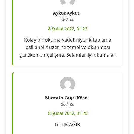
Aykut Aykut
dedi ki:
8 Şubat 2022, 01:25
Kolay bir okuma vadetmiyor kitap ama
psikanaliz üzerine temel ve okunması
gereken bir çalışma. Selamlar, iyi okumalar.
Mustafa Çağrı Köse
dedi ki:
8 Şubat 2022, 01:25
bI TIK AĞIR