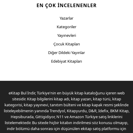
EN ÇOK İNCELENENLER
Yazarlar
Kategoriler
Yayınevleri
Çocuk Kitapları
Diğer Dildeki Yayınlar
Edebiyat Kitapları
eKitap Bul İndir, Türkiye'nin en büyük kitap kataloğunu içeren web
sitesidir. Kitap bilgilerini kitap adı, kitap yazarı, kitap türü, kitap
kategorisi, kitap yayınevi, tanıtım bülteni ve kitap kapak resmi şeklinde
listeleyebilmenin yanında Trendyol, Kitapyurdu, D&R, Idefix, BKM Kitap,
Hepsiburada, Gittigidiyor, N11 ve Amazon Türkiye satış linklerini
listelemektedir. Bu sitede hiçbir kitabın indirilmesi söz konusu olmayıp,
indir bölümü daha sonrası için düşünülen ekitap satış platformu için