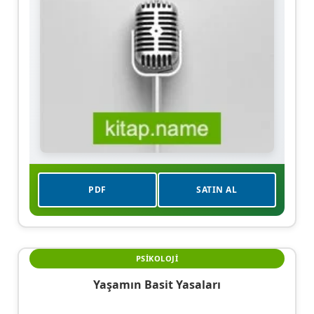
PDF
SATIN AL
PSIKOLOJI
Yaşamın Basit Yasaları