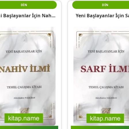
DIN
DIN
i Başlayanlar İçin Nahiv
Yeni Başlayanlar İçin S
mi Temel Çalışma Kitabı
İlmi Temel Çalışma Kit