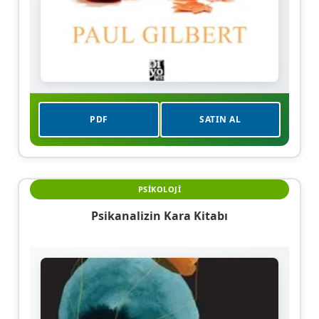
PDF
SATIN AL
PSIKOLOJI
Psikanalizin Kara Kitabı