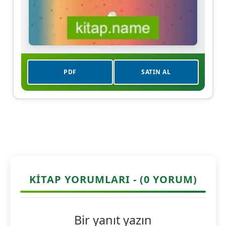
PDF
SATIN AL
KITAP YORUMLARI - (0 YORUM)
Bir yanıt yazın