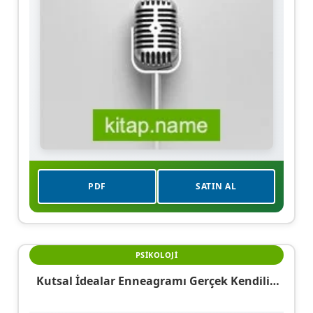
PDF
SATIN AL
PSIKOLOJI
Kutsal İdealar Enneagramı Gerçek Kendilik
Ve Yansımaları