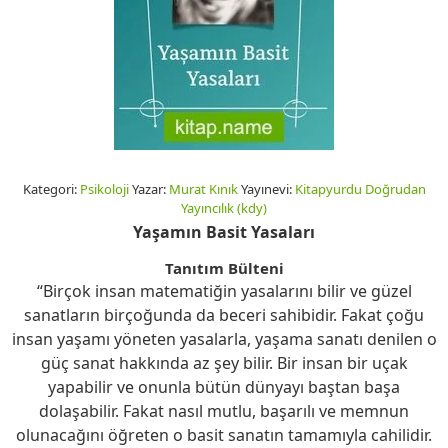
Kategori:
Psikoloji
Yazar:
Murat Kınık
Yayınevi:
Kitapyurdu Doğrudan
Yayıncılık (kdy)
Yaşamın Basit Yasaları
Tanıtım Bülteni
“Birçok insan matematiğin yasalarını bilir ve güzel
sanatların birçoğunda da beceri sahibidir. Fakat çoğu
insan yaşamı yöneten yasalarla, yaşama sanatı denilen o
güç sanat hakkında az şey bilir. Bir insan bir uçak
yapabilir ve onunla bütün dünyayı baştan başa
dolaşabilir. Fakat nasıl mutlu, başarılı ve memnun
olunacağını öğreten o basit sanatın tamamıyla cahilidir.