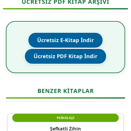
ÜCRETSİZ PDF KİTAP ARŞİVİ
Ücretsiz E-Kitap İndir
Ücretsiz PDF Kitap İndir
BENZER KITAPLAR
PSIKOLOJI
Şefkatli Zihin