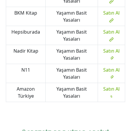
Yasaları
BKM Kitap
Yaşamın Basit
Satın Al
Yasaları
Hepsiburada
Yaşamın Basit
Satın Al
Yasaları
Nadir Kitap
Yaşamın Basit
Satın Al
Yasaları
N11
Yaşamın Basit
Satın Al
Yasaları
Amazon
Yaşamın Basit
Satın Al
Türkiye
Yasaları