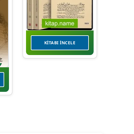
KITABI İNCELE