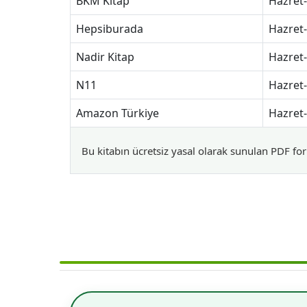
BKM Kitap
Hazret-
Hepsiburada
Hazret-
Nadir Kitap
Hazret-
N11
Hazret-
Amazon Türkiye
Hazret-
Bu kitabın ücretsiz yasal olarak sunulan PDF for