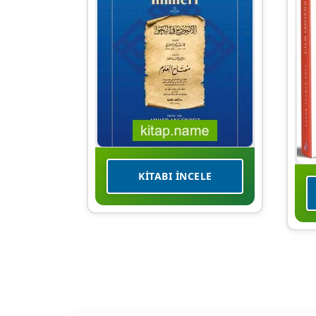
KITABI İNCELE