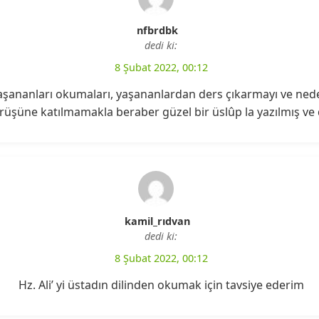
nfbrdbk
dedi ki:
8 Şubat 2022, 00:12
aşananları okumaları, yaşananlardan ders çıkarmayı ve nede
rüşüne katılmamakla beraber güzel bir üslûp la yazılmış ve d
kamil_rıdvan
dedi ki:
8 Şubat 2022, 00:12
Hz. Ali’ yi üstadın dilinden okumak için tavsiye ederim