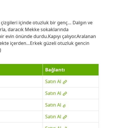
 çizgileri içinde otuzluk bir genç… Dalgın ve
arla, daracık Mekke sokaklarında
 bir evin önünde durdu.Kapıyı çalıyor.Aralanan
ekte içerden…Erkek güzeli otuzluk gencin
)
Bağlantı
Satın Al
Satın Al
Satın Al
Satın Al