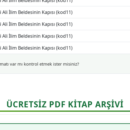
i Ali İlim Beldesinin Kapısı (kod11)
i Ali İlim Beldesinin Kapısı (kod11)
i Ali İlim Beldesinin Kapısı (kod11)
i Ali İlim Beldesinin Kapısı (kod11)
i Ali İlim Beldesinin Kapısı (kod11)
matı var mı kontrol etmek ister misiniz?
ÜCRETSİZ PDF KİTAP ARŞİVİ