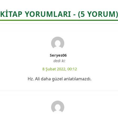
KITAP YORUMLARI - (5 YORUM
Seryes06
dedi ki:
8 Şubat 2022, 00:12
Hz. Ali daha güzel anlatılamazdı.