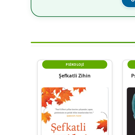
PSIKOLOJI
Şefkatli Zihin
P