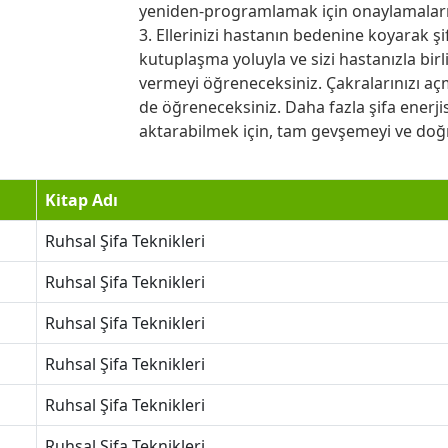
yeniden-programlamak için onaylamaları
3. Ellerinizi hastanın bedenine koyarak ş
kutuplaşma yoluyla ve sizi hastanızla birl
vermeyi öğreneceksiniz. Çakralarınızı aç
de öğreneceksiniz. Daha fazla şifa enerjis
aktarabilmek için, tam gevşemeyi ve doğ
Kitap Adı
Ruhsal Şifa Teknikleri
Ruhsal Şifa Teknikleri
Ruhsal Şifa Teknikleri
Ruhsal Şifa Teknikleri
Ruhsal Şifa Teknikleri
Ruhsal Şifa Teknikleri