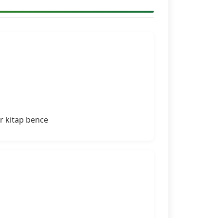
)
r kitap bence