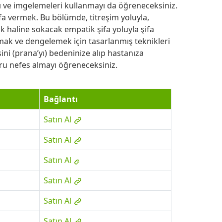
 ve imgelemeleri kullanmayı da öğreneceksiniz.
ifa vermek. Bu bölümde, titreşim yoluyla,
ik haline sokacak empatik şifa yoluyla şifa
mak ve dengelemek için tasarlanmış teknikleri
ini (prana’yı) bedeninize alıp hastanıza
ru nefes almayı öğreneceksiniz.
Bağlantı
Satın Al
Satın Al
Satın Al
Satın Al
Satın Al
Satın Al