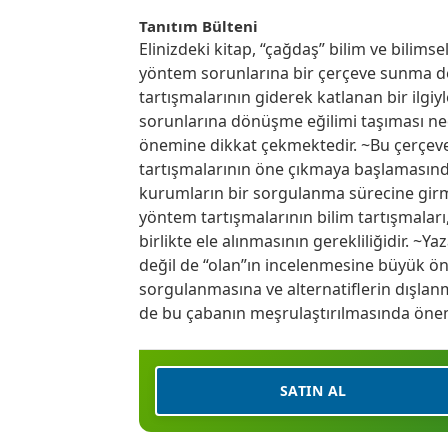
Tanıtım Bülteni
Elinizdeki kitap, “çağdaş” bilim ve bilims
yöntem sorunlarına bir çerçeve sunma de
tartışmalarının giderek katlanan bir ilgi
sorunlarına dönüşme eğilimi taşıması nede
önemine dikkat çekmektedir. ~Bu çerçeve
tartışmalarının öne çıkmaya başlamasın
kurumların bir sorgulanma sürecine girm
yöntem tartışmalarının bilim tartışmaları,
birlikte ele alınmasının gerekliliğidir. ~Y
değil de “olan”ın incelenmesine büyük ö
sorgulanmasına ve alternatiflerin dışla
de bu çabanın meşrulaştırılmasında öneml
SATIN AL