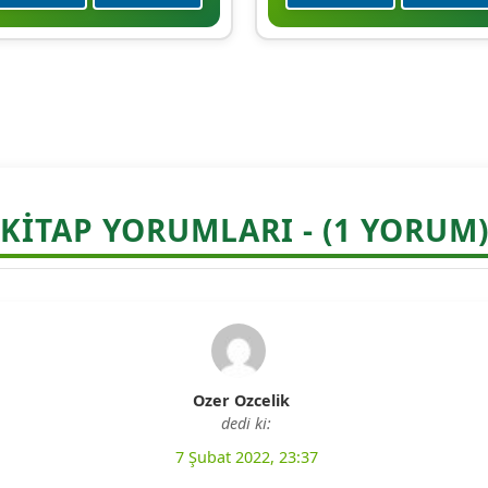
KITAP YORUMLARI - (1 YORUM
Ozer Ozcelik
dedi ki:
7 Şubat 2022, 23:37