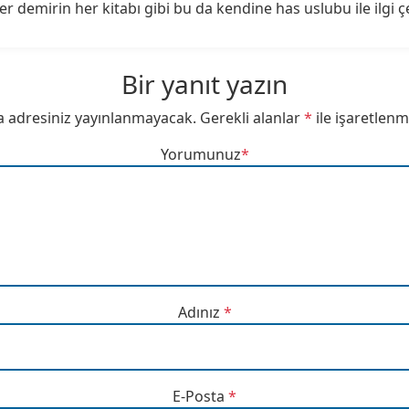
r demirin her kitabı gibi bu da kendine has uslubu ile ilgi ç
Bir yanıt yazın
a adresiniz yayınlanmayacak.
Gerekli alanlar
*
ile işaretlenm
Yorumunuz
*
Adınız
*
E-Posta
*