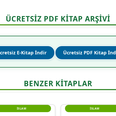
ÜCRETSİZ PDF KİTAP ARŞİVİ
cretsiz E-Kitap İndir
Ücretsiz PDF Kitap İnd
BENZER KITAPLAR
İSLAM
İSLAM