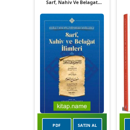
Sarf, Nahiv Ve Belagat
İlimleri
PDF
SATIN AL