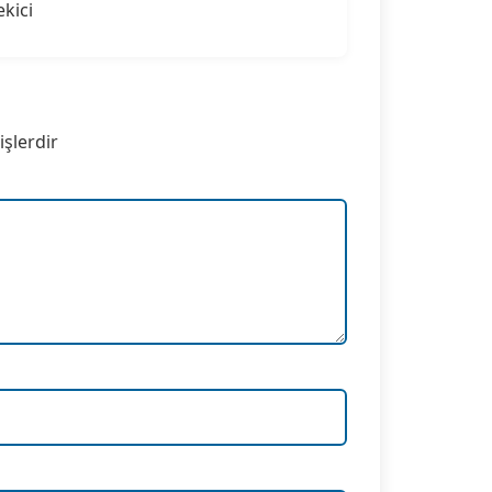
ekici
işlerdir